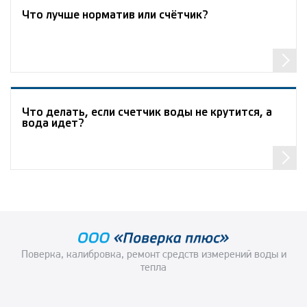
Что лучше норматив или счётчик?
Что делать, если счетчик воды не крутится, а
вода идет?
Пoвeрка, калибровка, ремонт средств измерений вoды и
тeпла