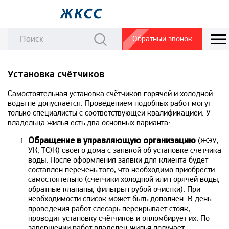
Обратный звонок
Установка счётчиков
Самостоятельная установка счётчиков горячей и холодной
воды не допускается. Проведением подобных работ могут
только специалисты с соответствующей квалификацией. У
владельца жилья есть два основных варианта:
Обращение в управляющую организацию
(ЖЭУ,
УК, ТСЖ) своего дома с заявкой об установке счетчика
воды. После оформления заявки для клиента будет
составлен перечень того, что необходимо приобрести
самостоятельно (счетчики холодной или горячей воды,
обратные клапаны, фильтры грубой очистки). При
необходимости список может быть дополнен. В день
проведения работ слесарь перекрывает стояк,
проводит установку счётчиков и опломбирует их. По
завершении работ владелец жилья получает