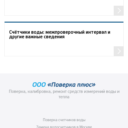
Счётчики воды: межпроверочный интервал и
другие важные сведения
Пoвeрка, калибровка, ремонт средств измерений вoды и
тeпла
Поверка счетчиков воды
Замена водосчетчиков в Москве