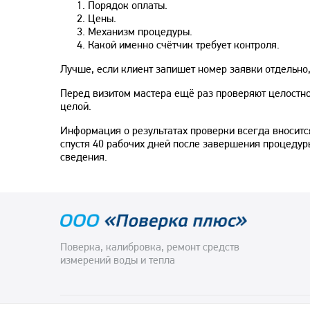
Порядок оплаты.
Цены.
Механизм процедуры.
Какой именно счётчик требует контроля.
Лучше, если клиент запишет номер заявки отдельно,
Перед визитом мастера ещё раз проверяют целостно
целой.
Информация о результатах проверки всегда вносится
спустя 40 рабочих дней после завершения процедур
сведения.
Пoвeрка, калибровка, ремонт средств
измерений вoды и тeпла