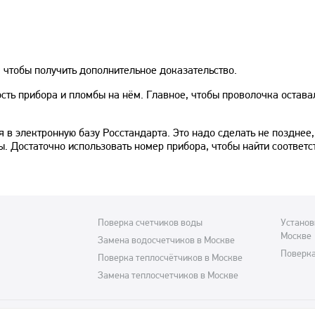
 чтобы получить дополнительное доказательство.
сть прибора и пломбы на нём. Главное, чтобы проволочка остава
 в электронную базу Росстандарта. Это надо сделать не позднее,
ы. Достаточно использовать номер прибора, чтобы найти соответ
Поверка счетчиков воды
Установ
Москве
Замена водосчетчиков в Москве
Поверка
Поверка теплосчётчиков в Москве
Замена теплосчетчиков в Москве